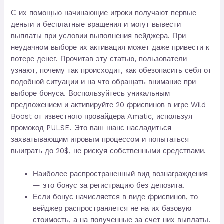
С их помощью начинающие игроки получают первые
деньги и бесплатные вращения и могут вывести
выплаты при условии выполнения вейджера. При
неудачном выборе их активация может даже привести к
потере денег. Прочитав эту статью, пользователи
узнают, почему так происходит, как обезопасить себя от
подобной ситуации и на что обращать внимание при
выборе бонуса. Воспользуйтесь уникальным
предложением и активируйте 20 фриспинов в игре Wild
Boost от известного провайдера Amatic, используя
промокод PULSE. Это ваш шанс насладиться
захватывающим игровым процессом и попытаться
выиграть до 20$, не рискуя собственными средствами.
Наиболее распространенный вид вознаграждения
— это бонус за регистрацию без депозита.
Если бонус начисляется в виде фриспинов, то
вейджер распространяется не на их базовую
стоимость, а на полученные за счет них выплаты.