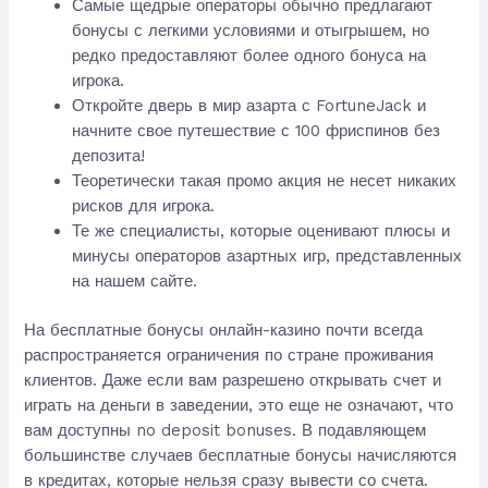
Самые щедрые операторы обычно предлагают
бонусы с легкими условиями и отыгрышем, но
редко предоставляют более одного бонуса на
игрока.
Откройте дверь в мир азарта с FortuneJack и
начните свое путешествие с 100 фриспинов без
депозита!
Теоретически такая промо акция не несет никаких
рисков для игрока.
Те же специалисты, которые оценивают плюсы и
минусы операторов азартных игр, представленных
на нашем сайте.
На бесплатные бонусы онлайн-казино почти всегда
распространяется ограничения по стране проживания
клиентов. Даже если вам разрешено открывать счет и
играть на деньги в заведении, это еще не означают, что
вам доступны no deposit bonuses. В подавляющем
большинстве случаев бесплатные бонусы начисляются
в кредитах, которые нельзя сразу вывести со счета.