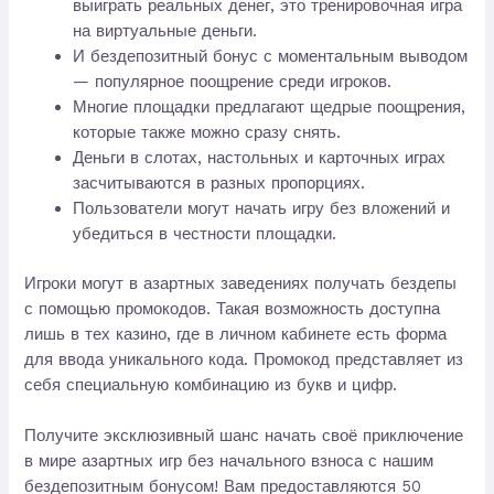
выиграть реальных денег, это тренировочная игра
на виртуальные деньги.
И бездепозитный бонус с моментальным выводом
— популярное поощрение среди игроков.
Многие площадки предлагают щедрые поощрения,
которые также можно сразу снять.
Деньги в слотах, настольных и карточных играх
засчитываются в разных пропорциях.
Пользователи могут начать игру без вложений и
убедиться в честности площадки.
Игроки могут в азартных заведениях получать бездепы
с помощью промокодов. Такая возможность доступна
лишь в тех казино, где в личном кабинете есть форма
для ввода уникального кода. Промокод представляет из
себя специальную комбинацию из букв и цифр.
Получите эксклюзивный шанс начать своё приключение
в мире азартных игр без начального взноса с нашим
бездепозитным бонусом! Вам предоставляются 50