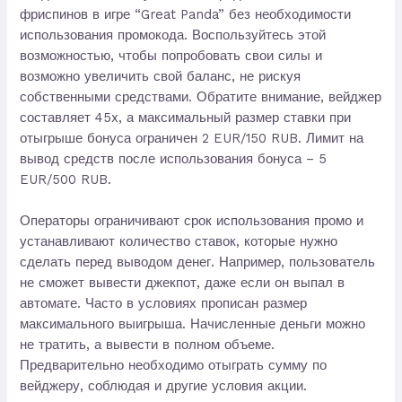
фриспинов в игре “Great Panda” без необходимости
использования промокода. Воспользуйтесь этой
возможностью, чтобы попробовать свои силы и
возможно увеличить свой баланс, не рискуя
собственными средствами. Обратите внимание, вейджер
составляет 45x, а максимальный размер ставки при
отыгрыше бонуса ограничен 2 EUR/150 RUB. Лимит на
вывод средств после использования бонуса – 5
EUR/500 RUB.
Операторы ограничивают срок использования промо и
устанавливают количество ставок, которые нужно
сделать перед выводом денег. Например, пользователь
не сможет вывести джекпот, даже если он выпал в
автомате. Часто в условиях прописан размер
максимального выигрыша. Начисленные деньги можно
не тратить, а вывести в полном объеме.
Предварительно необходимо отыграть сумму по
вейджеру, соблюдая и другие условия акции.