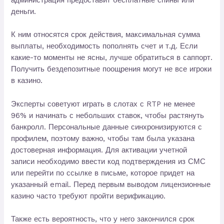
администрация предоставит бесплатные спины или
деньги.
К ним относятся срок действия, максимальная сумма
выплаты, необходимость пополнять счет и т.д. Если
какие-то моменты не ясны, лучше обратиться в саппорт.
Получить бездепозитные поощрения могут не все игроки
в казино.
Эксперты советуют играть в слотах с RTP не менее
96% и начинать с небольших ставок, чтобы растянуть
банкролл. Персональные данные синхронизируются с
профилем, поэтому важно, чтобы там была указана
достоверная информация. Для активации учетной
записи необходимо ввести код подтверждения из СМС
или перейти по ссылке в письме, которое придет на
указанный email. Перед первым выводом лицензионные
казино часто требуют пройти верификацию.
Также есть вероятность, что у него закончился срок