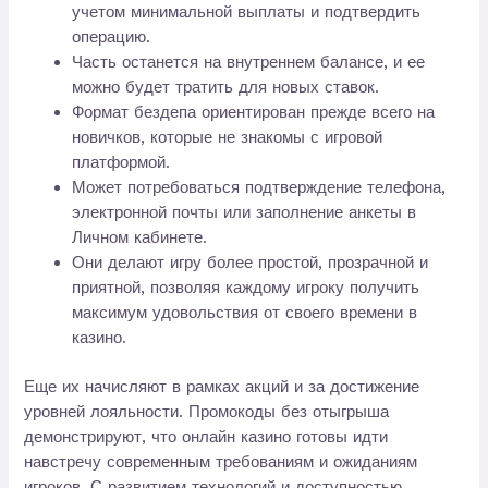
учетом минимальной выплаты и подтвердить
операцию.
Часть останется на внутреннем балансе, и ее
можно будет тратить для новых ставок.
Формат бездепа ориентирован прежде всего на
новичков, которые не знакомы с игровой
платформой.
Может потребоваться подтверждение телефона,
электронной почты или заполнение анкеты в
Личном кабинете.
Они делают игру более простой, прозрачной и
приятной, позволяя каждому игроку получить
максимум удовольствия от своего времени в
казино.
Еще их начисляют в рамках акций и за достижение
уровней лояльности. Промокоды без отыгрыша
демонстрируют, что онлайн казино готовы идти
навстречу современным требованиям и ожиданиям
игроков. С развитием технологий и доступностью