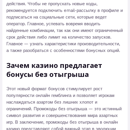
действия. Чтобы не пропускать новые коды,
рекомендуется подключить email-рассылку в профиле и
подписаться на социальные сети, которые ведет
оператор. Главное, успевать вовремя вводить
найденные комбинации, так как они имеют ограниченный
срок действия либо лимит на количество запусков.
Главное — узнать характеристики производительности,
а также разобраться с особенностями бонусных опций.
Зачем казино предлагает
бонусы без отыгрыша
Этот новый формат бонусов стимулирует рост
популярности онлайн гемблинга и позволяет игрокам
наслаждаться азартом без лишних хлопот и
ограничений. Промокоды без отыгрыша — это истинный
символ развития и совершенствования мира азартных
игр. В заключение, промокоды без отыгрыша в онлайн
казино представляют собой важный этап в эволюции