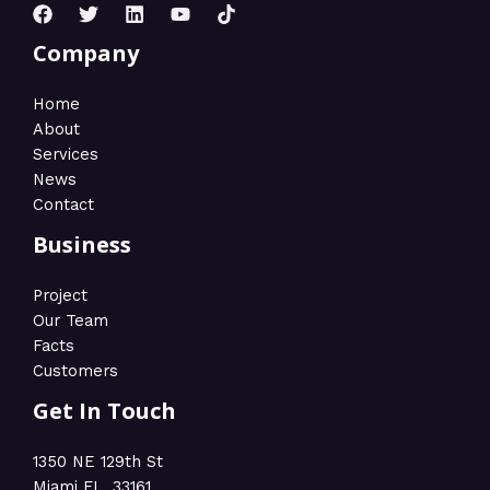
Company
Home
About
Services
News
Contact
Business
Project
Our Team
Facts
Customers
Get In Touch
1350 NE 129th St
Miami FL, 33161