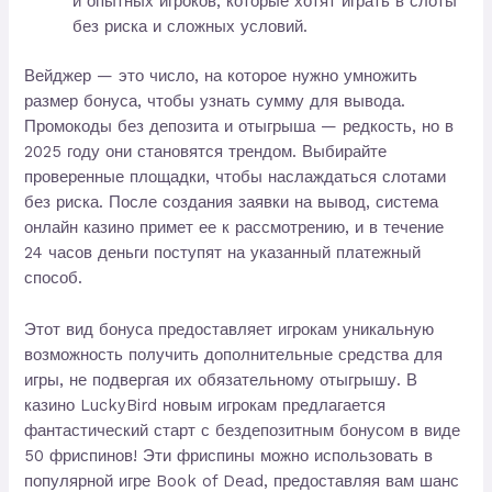
и опытных игроков, которые хотят играть в слоты
без риска и сложных условий.
Вейджер — это число, на которое нужно умножить
размер бонуса, чтобы узнать сумму для вывода.
Промокоды без депозита и отыгрыша — редкость, но в
2025 году они становятся трендом. Выбирайте
проверенные площадки, чтобы наслаждаться слотами
без риска. После создания заявки на вывод, система
онлайн казино примет ее к рассмотрению, и в течение
24 часов деньги поступят на указанный платежный
способ.
Этот вид бонуса предоставляет игрокам уникальную
возможность получить дополнительные средства для
игры, не подвергая их обязательному отыгрышу. В
казино LuckyBird новым игрокам предлагается
фантастический старт с бездепозитным бонусом в виде
50 фриспинов! Эти фриспины можно использовать в
популярной игре Book of Dead, предоставляя вам шанс