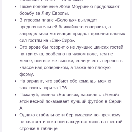
Также подопечные Жозе Моуринью продолжают
борьбу за Лигу Европы.
В игровом плане «Болонья» выглядит
предпочтительней ближайшего соперника, а
запредельная мотивация придаст дополнительных
сил гостям на «Сан-Сиро».
Это вроде бы говорит о не лучших шансах гостей
на три очка, особенно на чужом поле, тем не
менее, они все же высоки, если учесть перевес в
классе над соперником, а также его плохую
форму.
На вариант, что забьют обе команды можно
заключить пари за 1.76.
Пожалуй, именно «Болонья», наравне с «Ромой»
этой весной показывает лучший футбол в Серии
А.
Однако стабильности бергамаскам по-прежнему
не хватает и пока они находятся лишь на шестой
строчке в таблице.