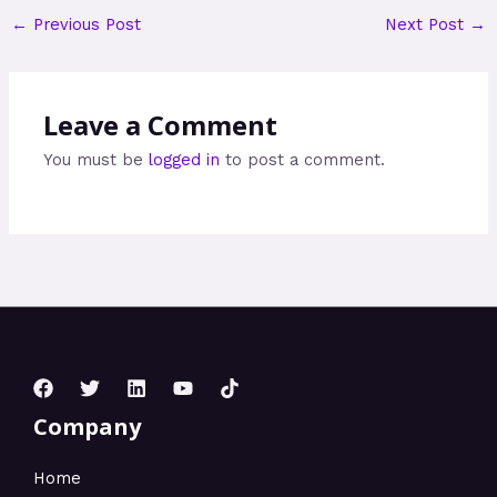
←
Previous Post
Next Post
→
Leave a Comment
You must be
logged in
to post a comment.
Company
Home