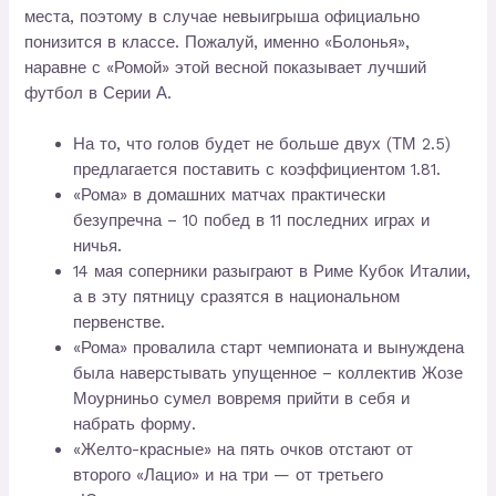
места, поэтому в случае невыигрыша официально
понизится в классе. Пожалуй, именно «Болонья»,
наравне с «Ромой» этой весной показывает лучший
футбол в Серии А.
На то, что голов будет не больше двух (ТМ 2.5)
предлагается поставить с коэффициентом 1.81.
«Рома» в домашних матчах практически
безупречна – 10 побед в 11 последних играх и
ничья.
14 мая соперники разыграют в Риме Кубок Италии,
а в эту пятницу сразятся в национальном
первенстве.
«Рома» провалила старт чемпионата и вынуждена
была наверстывать упущенное – коллектив Жозе
Моурниньо сумел вовремя прийти в себя и
набрать форму.
«Желто-красные» на пять очков отстают от
второго «Лацио» и на три — от третьего