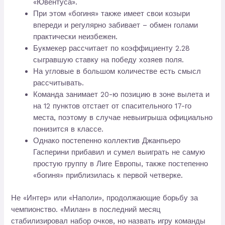
«Ювентуса».
При этом «богиня» также имеет свои козыри
впереди и регулярно забивает – обмен голами
практически неизбежен.
Букмекер рассчитает по коэффициенту 2.28
сыгравшую ставку на победу хозяев поля.
На угловые в большом количестве есть смысл
рассчитывать.
Команда занимает 20-ю позицию в зоне вылета и
на 12 пунктов отстает от спасительного 17-го
места, поэтому в случае невыигрыша официально
понизится в классе.
Однако постепенно коллектив Джанпьеро
Гасперини прибавил и сумел выиграть не самую
простую группу в Лиге Европы, также постепенно
«богиня» приблизилась к первой четверке.
Не «Интер» или «Наполи», продолжающие борьбу за
чемпионство. «Милан» в последний месяц
стабилизировал набор очков, но назвать игру команды