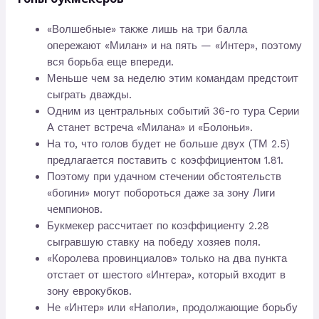
«Волшебные» также лишь на три балла
опережают «Милан» и на пять — «Интер», поэтому
вся борьба еще впереди.
Меньше чем за неделю этим командам предстоит
сыграть дважды.
Одним из центральных событий 36-го тура Серии
А станет встреча «Милана» и «Болоньи».
На то, что голов будет не больше двух (ТМ 2.5)
предлагается поставить с коэффициентом 1.81.
Поэтому при удачном стечении обстоятельств
«богини» могут побороться даже за зону Лиги
чемпионов.
Букмекер рассчитает по коэффициенту 2.28
сыгравшую ставку на победу хозяев поля.
«Королева провинциалов» только на два пункта
отстает от шестого «Интера», который входит в
зону еврокубков.
Не «Интер» или «Наполи», продолжающие борьбу