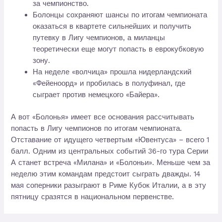
за чемпионство.
Болонцы сохраняют шансы по итогам чемпионата
оказаться в квартете сильнейших и получить
путевку в Лигу чемпионов, а миланцы
теоретически еще могут попасть в еврокубковую
зону.
На неделе «волчица» прошла нидерландский
«Фейеноорд» и пробилась в полуфинал, где
сыграет против немецкого «Байера».
А вот «Болонья» имеет все основания рассчитывать
попасть в Лигу чемпионов по итогам чемпионата.
Отставание от идущего четвертым «Ювентуса» – всего 1
балл. Одним из центральных событий 36-го тура Серии
А станет встреча «Милана» и «Болоньи». Меньше чем за
неделю этим командам предстоит сыграть дважды. 14
мая соперники разыграют в Риме Кубок Италии, а в эту
пятницу сразятся в национальном первенстве.