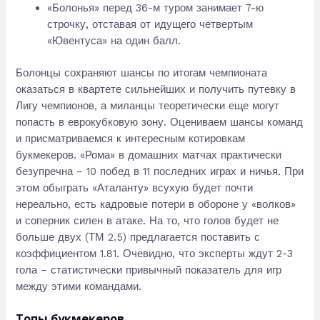
«Болонья» перед 36-м туром занимает 7-ю
строчку, отставая от идущего четвертым
«Ювентуса» на один балл.
Болонцы сохраняют шансы по итогам чемпионата
оказаться в квартете сильнейших и получить путевку в
Лигу чемпионов, а миланцы теоретически еще могут
попасть в еврокубковую зону. Оцениваем шансы команд
и присматриваемся к интересным котировкам
букмекеров. «Рома» в домашних матчах практически
безупречна – 10 побед в 11 последних играх и ничья. При
этом обыграть «Аталанту» всухую будет почти
нереально, есть кадровые потери в обороне у «волков»
и соперник силен в атаке. На то, что голов будет не
больше двух (ТМ 2.5) предлагается поставить с
коэффициентом 1.81. Очевидно, что эксперты ждут 2-3
гола – статистически привычный показатель для игр
между этими командами.
Топы букмекеров