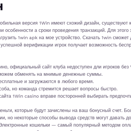
н
мобильная версия 1Win имеют схожий дизайн, существуют 
и особенности а сроки проведения транзакций. Для этого 
узить 1win apk на мое устройство. Скачать 1win сможет д
е успешной верификации игрок получает возможность бесп
ино, официальный сайт клуба недоступен дли игроков без
сможем обменять на мнимые денежные суммы.
сплатные и загружаются в любого время.
особа, но команда стремится решает вопросы быстро.
айта 1Win casino вправе посторонней выбирать предпочт
еньги, которые будут зачислены на ваш бонусный счет. 
ии, но некоторые способы вывода средств могут давать до
 Электронные кошельки — самый популярный методом опла