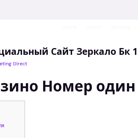
Home
About
Services
циальный Сайт Зеркало Бк 
ting Direct
зино Номер один
ля