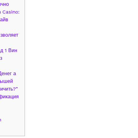
ячно
 Casino:
Лайв
зволяет
д 1 Вин
з
Денег а
рышей
ичить?”
ификация
n