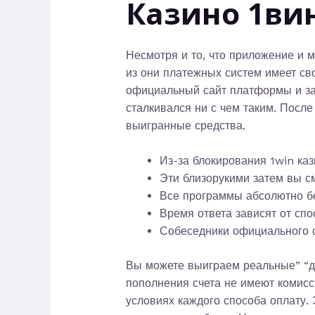
Казино 1ви
Несмотря и то, что приложение и 
из они платежных систем имеет сво
официальный сайт платформы и загр
сталкивался ни с чем таким. Посл
выигранные средства.
Из-за блокирования 1win каз
Эти близорукими затем вы 
Все программы абсолютно бе
Время ответа зависят от сп
Собеседники официального с
Вы можете выиграем реальные” “д
пополнения счета не имеют комисс
условиях каждого способа оплату.