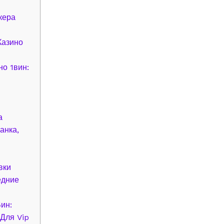
кера
Казино
о 1вин:
а
анка,
вки
едние
ин:
Для Vip