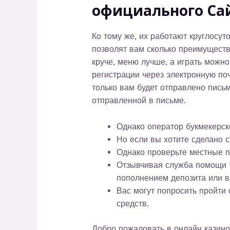
официального Сай
Ко тому же, их работают круглосут
позволят вам сколько преимуществ
круче, меню лучше, а играть можн
регистрации через электронную по
только вам будет отправлено письм
отправленной в письме.
Однако оператор букмекерск
Но если вы хотите сделано с
Однако проверьте местные п
Отзывчивая служба помощи 1
пополнением депозита или 
Вас могут попросить пройт
средств.
Добро пожаловать в онлайн казино