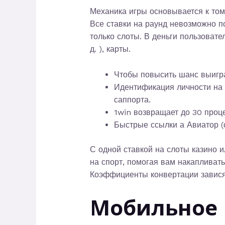
Механика игры основывается к тому
Все ставки на раунд невозможно п
только слоты. В деньги пользовател
д. ), карты.
Чтобы повысить шанс выиграт
Идентификация личности на 
саппорта.
1win возвращает до 30 проц
Быстрые ссылки а Авиатор (
С одной ставкой на слоты казино 
на спорт, помогая вам накапливат
Коэффициенты конвертации зависят
Мобильное 