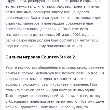
окружением, реагируют на свет, выстрелы и взрывы, и
естественно заполняют пространство. Гранаты и пули
разгоняют дым, расширяя завесу или ненадолго
рассеивая ее. Все это создает новые возможности для
скрытных маневров и превращает сражения в еще
более захватывающее зрелище. Закрытое бета
тестирование игры началось 25 марта 2023 года, а
релиз самой игры должен был состояться летом 2023
года (по официальному заявлению от Valve).
Оценки игроков Counter-Strike 2
Узрите полностью обновлённые взрывы, огонь, свечение
бомбы и прочее. Используя все возможности Source 2 и
современных компьютеров, в Counter-Strike 2 все
эффекты окружения стали красивее и логичнее. При
этом крупных обновлений для шутера не выходило.
Также, одним из нововведений CS 2 стали тени, которую
отбрасывают модельки агентов на землю. Поэтому даже
если вы двигаетесь максимально бесшумно, то