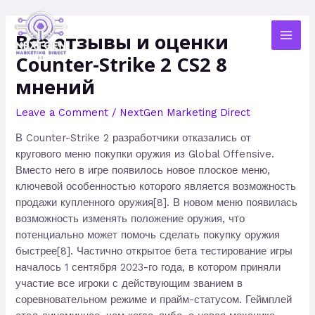
Skip
MAI
to
Все отзывы и оценки
MEN
content
Counter-Strike 2 CS2 8
мнений
Leave a Comment
/
NextGen Marketing Direct
В Counter-Strike 2 разработчики отказались от
кругового меню покупки оружия из Global Offensive.
Вместо него в игре появилось новое плоское меню,
ключевой особенностью которого является возможность
продажи купленного оружия[8]. В новом меню появилась
возможность изменять положение оружия, что
потенциально может помочь сделать покупку оружия
быстрее[8]. Частично открытое бета тестирование игры
началось 1 сентября 2023-го года, в котором приняли
участие все игроки с действующим званием в
соревновательном режиме и прайм-статусом. Геймплей