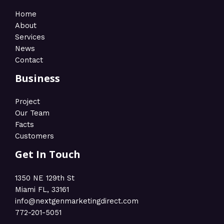
Home
About
Services
News
Contact
Business
Project
Our Team
Facts
Customers
Get In Touch
1350 NE 129th St
Miami FL, 33161
info@nextgenmarketingdirect.com​
772-201-5051