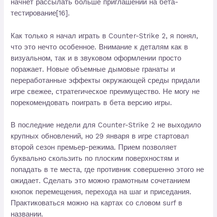
начнёт рассылать больше приглашений на бета-
тестирование[16].
Как только я начал играть в Counter-Strike 2, я понял,
что это нечто особенное. Внимание к деталям как в
визуальном, так и в звуковом оформлении просто
поражает. Новые объемные дымовые гранаты и
переработанные эффекты окружающей среды придали
игре свежее, стратегическое преимущество. Не могу не
порекомендовать поиграть в бета версию игры.
В последние недели для Counter-Strike 2 не выходило
крупных обновлений, но 29 января в игре стартовал
второй сезон премьер-режима. Прием позволяет
буквально скользить по плоским поверхностям и
попадать в те места, где противник совершенно этого не
ожидает. Сделать это можно грамотным сочетанием
кнопок перемещения, перехода на шаг и приседания.
Практиковаться можно на картах со словом surf в
названии.