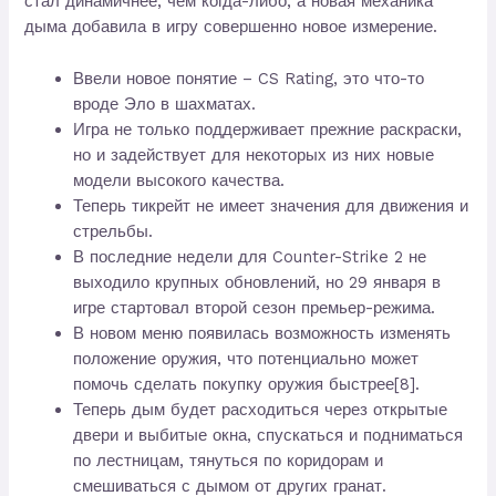
стал динамичнее, чем когда-либо, а новая механика
дыма добавила в игру совершенно новое измерение.
Ввели новое понятие – CS Rating, это что-то
вроде Эло в шахматах.
Игра не только поддерживает прежние раскраски,
но и задействует для некоторых из них новые
модели высокого качества.
Теперь тикрейт не имеет значения для движения и
стрельбы.
В последние недели для Counter-Strike 2 не
выходило крупных обновлений, но 29 января в
игре стартовал второй сезон премьер-режима.
В новом меню появилась возможность изменять
положение оружия, что потенциально может
помочь сделать покупку оружия быстрее[8].
Теперь дым будет расходиться через открытые
двери и выбитые окна, спускаться и подниматься
по лестницам, тянуться по коридорам и
смешиваться с дымом от других гранат.