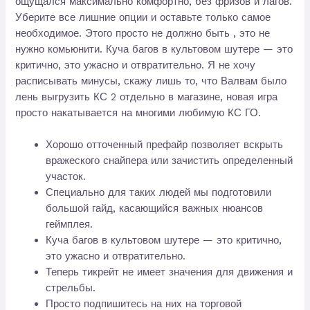
ощущался максимально комфортно, без фризов и лагов.
Уберите все лишние опции и оставьте только самое
необходимое. Этого просто не должно быть , это не
нужно комьюнити. Куча багов в культовом шутере — это
критично, это ужасно и отвратительно. Я не хочу
расписывать минусы, скажу лишь то, что Валвам было
лень выгрузить КС 2 отдельно в магазине, новая игра
просто накатывается на многими любимую КС ГО.
Хорошо отточенный префайр позволяет вскрыть
вражеского снайпера или зачистить определенный
участок.
Специально для таких людей мы подготовили
большой гайд, касающийся важных нюансов
геймплея.
Куча багов в культовом шутере — это критично,
это ужасно и отвратительно.
Теперь тикрейт не имеет значения для движения и
стрельбы.
Просто подпишитесь на них на торговой