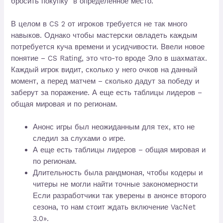
бросить покупку в определенное место.
В целом в CS 2 от игроков требуется не так много
навыков. Однако чтобы мастерски овладеть каждым
потребуется куча времени и усидчивости. Ввели новое
понятие – CS Rating, это что-то вроде Эло в шахматах.
Каждый игрок видит, сколько у него очков на данный
момент, а перед матчем – сколько дадут за победу и
заберут за поражение. А еще есть таблицы лидеров –
общая мировая и по регионам.
Анонс игры был неожиданным для тех, кто не
следил за слухами о игре.
А еще есть таблицы лидеров – общая мировая и
по регионам.
Длительность была рандмоная, чтобы кодеры и
читеры не могли найти точные закономерности
Если разработчики так уверены в анонсе второго
сезона, то нам стоит ждать включение VacNet
3.0».