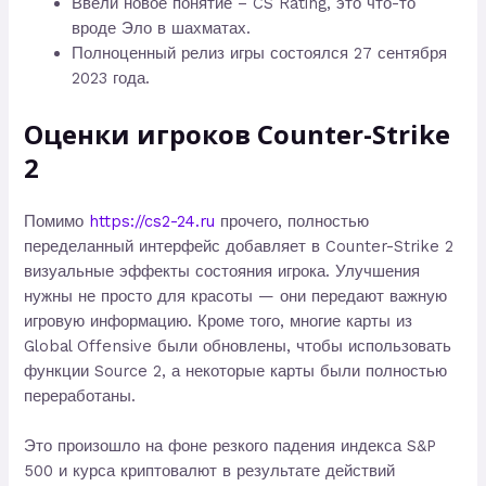
Ввели новое понятие – CS Rating, это что-то
вроде Эло в шахматах.
Полноценный релиз игры состоялся 27 сентября
2023 года.
Оценки игроков Counter-Strike
2
Помимо
https://cs2-24.ru
прочего, полностью
переделанный интерфейс добавляет в Counter-Strike 2
визуальные эффекты состояния игрока. Улучшения
нужны не просто для красоты — они передают важную
игровую информацию. Кроме того, многие карты из
Global Offensive были обновлены, чтобы использовать
функции Source 2, а некоторые карты были полностью
переработаны.
Это произошло на фоне резкого падения индекса S&P
500 и курса криптовалют в результате действий