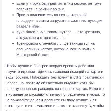
Если у игрока был рейтинг в 1-м сезоне, он тоже
повлияет на рейтинг во 2-м.
Просто подпишитесь на них на торговой
площадке, а затем загрузите в соответствующем
разделе игры.
Куча багов в культовом шутере — это критично,
это ужасно и отвратительно.
Тренировкой стрельбы лучше заниматься на
специальных картах, которые можно найти в
Мастерской Steam.
Чтобы лучше и быстрее координировать действия
выучите игровые термины, названия позиций на карте и
виды оружия. Побеждать без гранат в CS 2 практически
нереально, поэтому обязательно выучите хотя бы
парочку основных раскидок на главных картах. Если же
в команде за раскидку отвечают определенные люди, то
не пожалейте денег и дропните им пару утилит. Для
этого купите их в магазине и нажмите клавишу G, чтобы