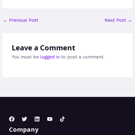
←
Previous Post
Next Post
→
Leave a Comment
You must be
logged in
to post a comment.
Company