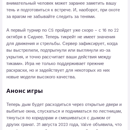
внимательный человек может заранее заметить вашу
тень и подготовиться к встрече. И, наоборот, при охоте
за врагом не забывайте следить за тенями.
А первый турнир по CS пройдет уже скоро – с 16 по 22
октября в Сиднее. Теперь тикрейт не имеет значения
для движения и стрельбы. Сервер зафиксирует, когда
вы выстрелили, подпрыгнули или выглянули из-за
укрытия, и точно рассчитает ваши действия между
тиками». Игра не только поддерживает прежние
раскраски, но и задействует для некоторых из них
новые модели высокого качества.
Анонс игры
Теперь дым будет расходиться через открытые двери и
выбитые окна, спускаться и подниматься по лестницам,
тянуться по коридорам и смешиваться с дымом от
других гранат. 31 августа 2023 года, Valve объявила, что