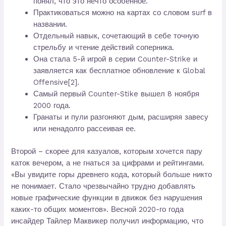
понял, что это нечто особенное.
Практиковаться можно на картах со словом surf в
названии.
Отдельный навык, сочетающий в себе точную
стрельбу и чтение действий соперника.
Она стала 5-й игрой в серии Counter-Strike и
заявляется как бесплатное обновление к Global
Offensive[2].
Самый первый Counter-Stike вышел 8 ноября
2000 года.
Гранаты и пули разгоняют дым, расширяя завесу
или ненадолго рассеивая ее.
Второй – скорее для казуалов, которым хочется пару
каток вечером, а не гнаться за цифрами и рейтингами.
«Вы увидите горы древнего кода, который больше никто
не понимает. Стало чрезвычайно трудно добавлять
новые графические функции в движок без нарушения
каких-то общих моментов». Весной 2020-го года
инсайдер Тайлер Маквикер получил информацию, что