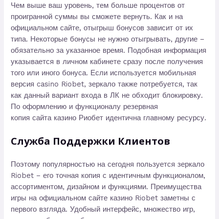
Чем выше ваш уровень, тем больше процентов от
проигранной суммы вы сможете вернуть. Как и на
официальном сайте, отыгрыш бонусов зависит от их
типа. Некоторые бонусы не нужно отыгрывать, другие –
обязательно за указанное время. Подобная информация
указывается в личном кабинете сразу после получения
того или иного бонуса. Если используется мобильная
версия casino Riobet, зеркало также потребуется, так
как данный вариант входа в ЛК не обходит блокировку.
По оформлению и функционалу резервная
копия сайта казино Риобет идентична главному ресурсу.
Служба Поддержки Клиентов
Поэтому популярностью на сегодня пользуется зеркало
Riobet – его точная копия с идентичным функционалом,
ассортиментом, дизайном и функциями. Преимущества
игры на официальном сайте казино Riobet заметны с
первого взгляда. Удобный интерфейс, множество игр,