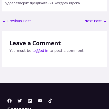
удовлетворят предпочтения каждого игрока.
←
Previous Post
Next Post
→
Leave a Comment
You must be
logged in
to post a comment.