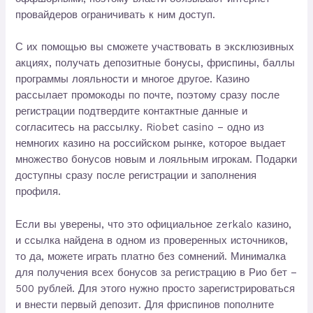
провайдеров ограничивать к ним доступ.
С их помощью вы сможете участвовать в эксклюзивных
акциях, получать депозитные бонусы, фриспины, баллы
программы лояльности и многое другое. Казино
рассылает промокоды по почте, поэтому сразу после
регистрации подтвердите контактные данные и
согласитесь на рассылку. Riobet casino – одно из
немногих казино на российском рынке, которое выдает
множество бонусов новым и лояльным игрокам. Подарки
доступны сразу после регистрации и заполнения
профиля.
Если вы уверены, что это официальное zerkalo казино,
и ссылка найдена в одном из проверенных источников,
то да, можете играть платно без сомнений. Минималка
для получения всех бонусов за регистрацию в Рио бет –
500 рублей. Для этого нужно просто зарегистрироваться
и внести первый депозит. Для фриспинов пополните