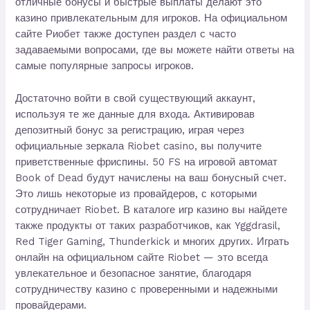
отличные бонусы и быстрые выплаты делают это
казино привлекательным для игроков. На официальном
сайте Риобет также доступен раздел с часто
задаваемыми вопросами, где вы можете найти ответы на
самые популярные запросы игроков.
Достаточно войти в свой существующий аккаунт,
используя те же данные для входа. Активировав
депозитный бонус за регистрацию, играя через
официальные зеркала Riobet casino, вы получите
приветственные фриспины. 50 FS на игровой автомат
Book of Dead будут начислены на ваш бонусный счет.
Это лишь некоторые из провайдеров, с которыми
сотрудничает Riobet. В каталоге игр казино вы найдете
также продукты от таких разработчиков, как Yggdrasil,
Red Tiger Gaming, Thunderkick и многих других. Играть
онлайн на официальном сайте Riobet — это всегда
увлекательное и безопасное занятие, благодаря
сотрудничеству казино с проверенными и надежными
провайдерами.