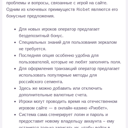
проблемы и вопросы, связанные с игрой на сайте.
Одним из ключевых преимуществ Riobet являются его
бонусные предложения.
Для новых игроков оператор предлагает
бездепозитный бонус.
Специальных знаний для пользования зеркалом
не требуется.
Последняя опция особенно удобна для
пользователей, которые не любят заполнять поля.
Для оформления транзакций оператор предлагает
использовать популярные методы для
российского сегмента.
Здесь же можно добавить или отключить
дополнительные валютные счета.
Игроки могут проводить время на отечественном
игровом сайте — в онлайн-казино «Риобет».
Система сама сгенерирует логин и пароль и
предоставит новому владельцу аккаунта – ему
останется только записать их, чтобы войти в