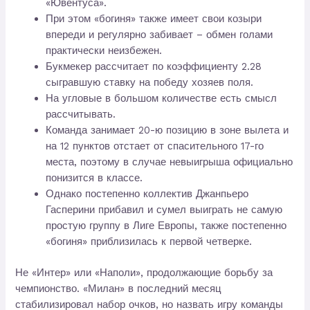
«Ювентуса».
При этом «богиня» также имеет свои козыри
впереди и регулярно забивает – обмен голами
практически неизбежен.
Букмекер рассчитает по коэффициенту 2.28
сыгравшую ставку на победу хозяев поля.
На угловые в большом количестве есть смысл
рассчитывать.
Команда занимает 20-ю позицию в зоне вылета и
на 12 пунктов отстает от спасительного 17-го
места, поэтому в случае невыигрыша официально
понизится в классе.
Однако постепенно коллектив Джанпьеро
Гасперини прибавил и сумел выиграть не самую
простую группу в Лиге Европы, также постепенно
«богиня» приблизилась к первой четверке.
Не «Интер» или «Наполи», продолжающие борьбу за
чемпионство. «Милан» в последний месяц
стабилизировал набор очков, но назвать игру команды