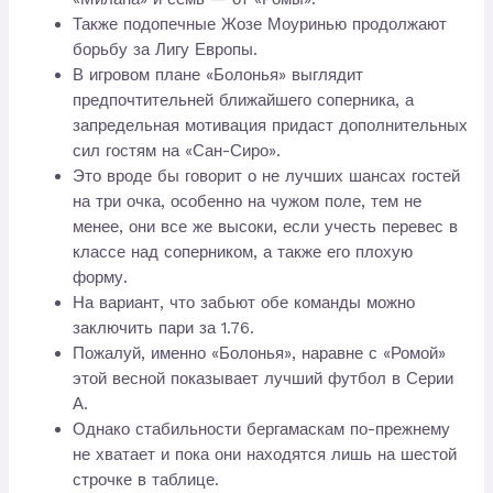
Также подопечные Жозе Моуринью продолжают
борьбу за Лигу Европы.
В игровом плане «Болонья» выглядит
предпочтительней ближайшего соперника, а
запредельная мотивация придаст дополнительных
сил гостям на «Сан-Сиро».
Это вроде бы говорит о не лучших шансах гостей
на три очка, особенно на чужом поле, тем не
менее, они все же высоки, если учесть перевес в
классе над соперником, а также его плохую
форму.
На вариант, что забьют обе команды можно
заключить пари за 1.76.
Пожалуй, именно «Болонья», наравне с «Ромой»
этой весной показывает лучший футбол в Серии
А.
Однако стабильности бергамаскам по-прежнему
не хватает и пока они находятся лишь на шестой
строчке в таблице.