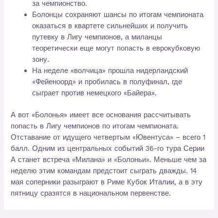
за чемпионство.
Болонцы сохраняют шансы по итогам чемпионата
оказаться в квартете сильнейших и получить
путевку в Лигу чемпионов, а миланцы
теоретически еще могут попасть в еврокубковую
зону.
На неделе «волчица» прошла нидерландский
«Фейеноорд» и пробилась в полуфинал, где
сыграет против немецкого «Байера».
А вот «Болонья» имеет все основания рассчитывать
попасть в Лигу чемпионов по итогам чемпионата.
Отставание от идущего четвертым «Ювентуса» – всего 1
балл. Одним из центральных событий 36-го тура Серии
А станет встреча «Милана» и «Болоньи». Меньше чем за
неделю этим командам предстоит сыграть дважды. 14
мая соперники разыграют в Риме Кубок Италии, а в эту
пятницу сразятся в национальном первенстве.