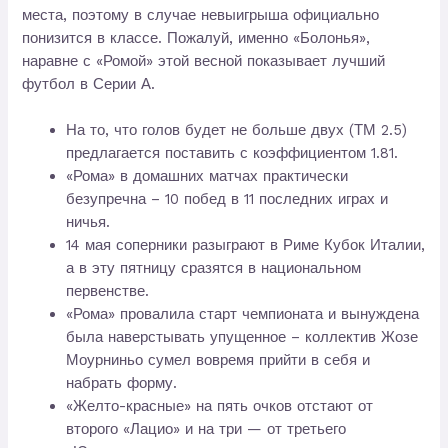
места, поэтому в случае невыигрыша официально
понизится в классе. Пожалуй, именно «Болонья»,
наравне с «Ромой» этой весной показывает лучший
футбол в Серии А.
На то, что голов будет не больше двух (ТМ 2.5)
предлагается поставить с коэффициентом 1.81.
«Рома» в домашних матчах практически
безупречна – 10 побед в 11 последних играх и
ничья.
14 мая соперники разыграют в Риме Кубок Италии,
а в эту пятницу сразятся в национальном
первенстве.
«Рома» провалила старт чемпионата и вынуждена
была наверстывать упущенное – коллектив Жозе
Моурниньо сумел вовремя прийти в себя и
набрать форму.
«Желто-красные» на пять очков отстают от
второго «Лацио» и на три — от третьего