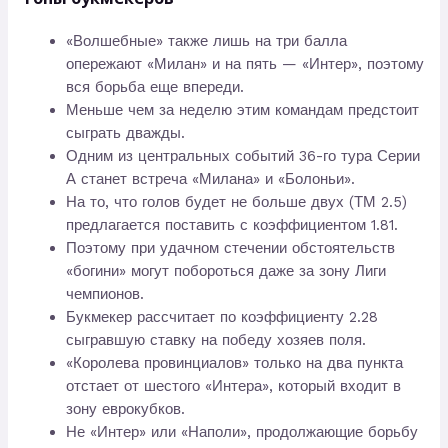
«Волшебные» также лишь на три балла
опережают «Милан» и на пять — «Интер», поэтому
вся борьба еще впереди.
Меньше чем за неделю этим командам предстоит
сыграть дважды.
Одним из центральных событий 36-го тура Серии
А станет встреча «Милана» и «Болоньи».
На то, что голов будет не больше двух (ТМ 2.5)
предлагается поставить с коэффициентом 1.81.
Поэтому при удачном стечении обстоятельств
«богини» могут побороться даже за зону Лиги
чемпионов.
Букмекер рассчитает по коэффициенту 2.28
сыгравшую ставку на победу хозяев поля.
«Королева провинциалов» только на два пункта
отстает от шестого «Интера», который входит в
зону еврокубков.
Не «Интер» или «Наполи», продолжающие борьбу