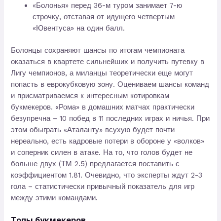
«Болонья» перед 36-м туром занимает 7-ю
строчку, отставая от идущего четвертым
«Ювентуса» на один балл.
Болонцы сохраняют шансы по итогам чемпионата
оказаться в квартете сильнейших и получить путевку в
Лигу чемпионов, а миланцы теоретически еще могут
попасть в еврокубковую зону. Оцениваем шансы команд
и присматриваемся к интересным котировкам
букмекеров. «Рома» в домашних матчах практически
безупречна – 10 побед в 11 последних играх и ничья. При
этом обыграть «Аталанту» всухую будет почти
нереально, есть кадровые потери в обороне у «волков»
и соперник силен в атаке. На то, что голов будет не
больше двух (ТМ 2.5) предлагается поставить с
коэффициентом 1.81. Очевидно, что эксперты ждут 2-3
гола – статистически привычный показатель для игр
между этими командами.
Топы букмекеров