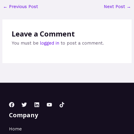
←
Previous Post
Next Post
→
Leave a Comment
You must be
logged in
to post a comment.
Company
Home