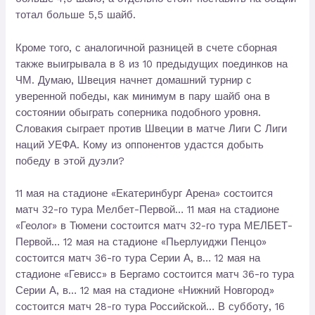
тотал больше 5,5 шайб.
Кроме того, с аналогичной разницей в счете сборная
также выигрывала в 8 из 10 предыдущих поединков на
ЧМ. Думаю, Швеция начнет домашний турнир с
уверенной победы, как минимум в пару шайб она в
состоянии обыграть соперника подобного уровня.
Словакия сыграет против Швеции в матче Лиги С Лиги
наций УЕФА. Кому из оппонентов удастся добыть
победу в этой дуэли?
11 мая на стадионе «Екатеринбург Арена» состоится
матч 32-го тура Мелбет-Первой… 11 мая на стадионе
«Геолог» в Тюмени состоится матч 32-го тура МЕЛБЕТ-
Первой… 12 мая на стадионе «Пьерлуиджи Пенцо»
состоится матч 36-го тура Серии А, в… 12 мая на
стадионе «Гевисс» в Бергамо состоится матч 36-го тура
Серии А, в… 12 мая на стадионе «Нижний Новгород»
состоится матч 28-го тура Российской… В субботу, 16