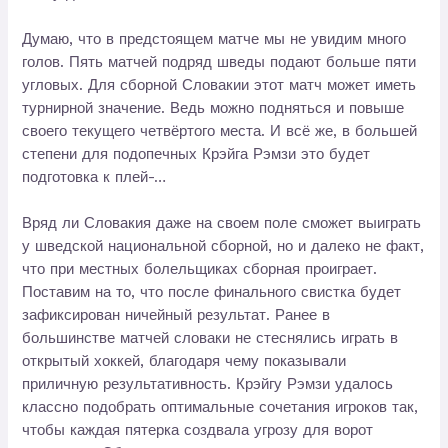
Думаю, что в предстоящем матче мы не увидим много
голов. Пять матчей подряд шведы подают больше пяти
угловых. Для сборной Словакии этот матч может иметь
турнирной значение. Ведь можно подняться и повыше
своего текущего четвёртого места. И всё же, в большей
степени для подопечных Крэйга Рэмзи это будет
подготовка к плей-…
Вряд ли Словакия даже на своем поле сможет выиграть
у шведской национальной сборной, но и далеко не факт,
что при местных болельщиках сборная проиграет.
Поставим на то, что после финального свистка будет
зафиксирован ничейный результат. Ранее в
большинстве матчей словаки не стеснялись играть в
открытый хоккей, благодаря чему показывали
приличную результативность. Крэйгу Рэмзи удалось
классно подобрать оптимальные сочетания игроков так,
чтобы каждая пятерка создвала угрозу для ворот