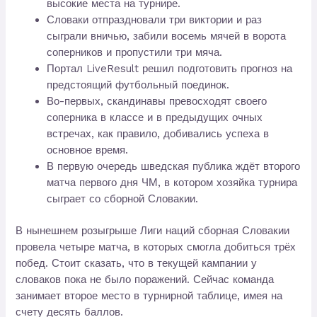
высокие места на турнире.
Словаки отпраздновали три виктории и раз
сыграли вничью, забили восемь мячей в ворота
соперников и пропустили три мяча.
Портал LiveResult решил подготовить прогноз на
предстоящий футбольный поединок.
Во-первых, скандинавы превосходят своего
соперника в классе и в предыдущих очных
встречах, как правило, добивались успеха в
основное время.
В первую очередь шведская публика ждёт второго
матча первого дня ЧМ, в котором хозяйка турнира
сыграет со сборной Словакии.
В нынешнем розыгрыше Лиги наций сборная Словакии
провела четыре матча, в которых смогла добиться трёх
побед. Стоит сказать, что в текущей кампании у
словаков пока не было поражений. Сейчас команда
занимает второе место в турнирной таблице, имея на
счету десять баллов.