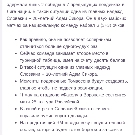
одержали лишь 2 победы в 7 предыдущих поединках в
Лиге наций. В такой ситуации одна из главных надежд
Словакии – 20-летний Адам Сикора. Он в двух майских
матчах за национальную команду набрал 6 (3+3) очков.
Как правило, она не позволяет соперникам
отличиться больше одного-двух раз.
Сейчас команда занимает второе место в
турнирной таблице, имея на счету десять баллов.
В такой ситуации одна из главных надежд
Словакии – 20-летний Адам Сикора.
Моменты подопечные Томассона будут создавать,
главное чтобы не подвела реализация.
11 мая на стадионе «Факел» в Воронеже состоится
матч 28-го тура Российской…
В очной игре со Словакией «желто-синие»
поразили чужие ворота дважды.
На предстоящий ЧМ шведы везут внушительный
состав, который будет готов бороться за самые