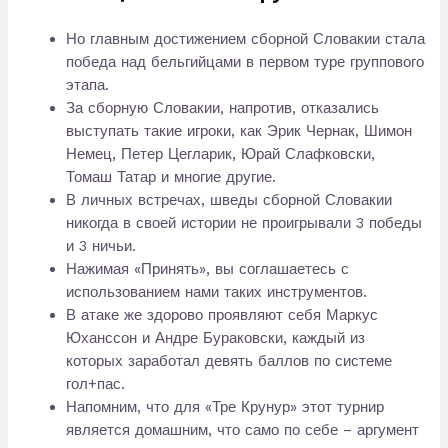
Но главным достижением сборной Словакии стала
победа над бельгийцами в первом туре группового
этапа.
За сборную Словакии, напротив, отказались
выступать такие игроки, как Эрик Чернак, Шимон
Немец, Петер Цегларик, Юрай Слафковски,
Томаш Татар и многие другие.
В личных встречах, шведы сборной Словакии
никогда в своей истории не проигрывали 3 победы
и 3 ничьи.
Нажимая «Принять», вы соглашаетесь с
использованием нами таких инструментов.
В атаке же здорово проявляют себя Маркус
Юханссон и Андре Бураковски, каждый из
которых заработал девять баллов по системе
гол+пас.
Напомним, что для «Тре Крунур» этот турнир
является домашним, что само по себе – аргумент