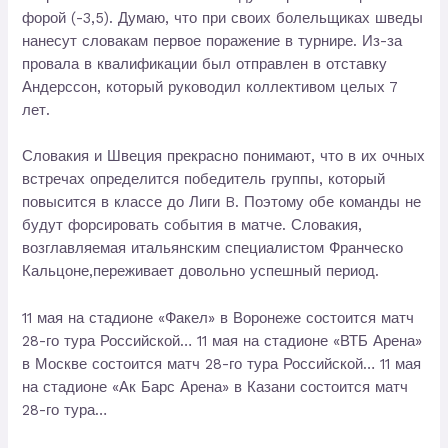
форой (-3,5). Думаю, что при своих болельщиках шведы
нанесут словакам первое поражение в турнире. Из-за
провала в квалификации был отправлен в отставку
Андерссон, который руководил коллективом целых 7
лет.
Словакия и Швеция прекрасно понимают, что в их очных
встречах определится победитель группы, который
повысится в классе до Лиги B. Поэтому обе команды не
будут форсировать события в матче. Словакия,
возглавляемая итальянским специалистом Франческо
Кальцоне,переживает довольно успешный период.
11 мая на стадионе «Факел» в Воронеже состоится матч
28-го тура Российской… 11 мая на стадионе «ВТБ Арена»
в Москве состоится матч 28-го тура Российской… 11 мая
на стадионе «Ак Барс Арена» в Казани состоится матч
28-го тура…