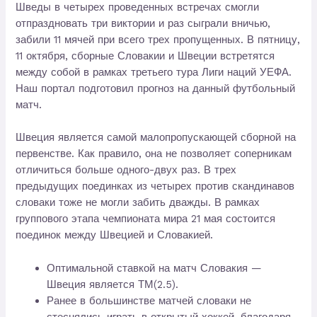
Шведы в четырех проведенных встречах смогли
отпраздновать три виктории и раз сыграли вничью,
забили 11 мячей при всего трех пропущенных. В пятницу,
11 октября, сборные Словакии и Швеции встретятся
между собой в рамках третьего тура Лиги наций УЕФА.
Наш портал подготовил прогноз на данный футбольный
матч.
Швеция является самой малопропускающей сборной на
первенстве. Как правило, она не позволяет соперникам
отличиться больше одного-двух раз. В трех
предыдущих поединках из четырех против скандинавов
словаки тоже не могли забить дважды. В рамках
группового этапа чемпионата мира 21 мая состоится
поединок между Швецией и Словакией.
Оптимальной ставкой на матч Словакия —
Швеция является ТМ(2.5).
Ранее в большинстве матчей словаки не
стеснялись играть в открытый хоккей, благодаря