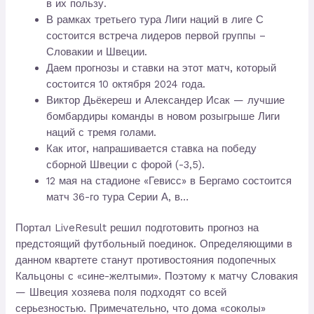
в их пользу.
В рамках третьего тура Лиги наций в лиге С
состоится встреча лидеров первой группы –
Словакии и Швеции.
Даем прогнозы и ставки на этот матч, который
состоится 10 октября 2024 года.
Виктор Дьёкереш и Александер Исак — лучшие
бомбардиры команды в новом розыгрыше Лиги
наций с тремя голами.
Как итог, напрашивается ставка на победу
сборной Швеции с форой (-3,5).
12 мая на стадионе «Гевисс» в Бергамо состоится
матч 36-го тура Серии А, в…
Портал LiveResult решил подготовить прогноз на
предстоящий футбольный поединок. Определяющими в
данном квартете станут противостояния подопечных
Кальцоны с «сине-желтыми». Поэтому к матчу Словакия
— Швеция хозяева поля подходят со всей
серьезностью. Примечательно, что дома «соколы»