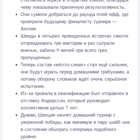
чему показывали приличную результативность.
Они сумели добраться до раунда плей-офф, где
проиграли будущему финалисту турнира —
Англии.
Шведы в четырех проведенных встречах смогли
отпраздновать три виктории и раз сыграли
вничью, забили 11 мячей при всего трех
пропущенных.
Теперь состав «жёлто-синих» стал ещё сильнее,
они будут играть перед домашними трибунами, а
потому оборону словаков ждёт очень серьёзное
испытание.
Из-за провала в квалификации был отправлен в
отставку Андерссон, который руководил
коллективом целых 7 лет.
Думаю, Швеция начнет домашний турнир с
уверенной победы, как минимум в пару шайб она
в состоянии обыграть соперника подобного
уровня.