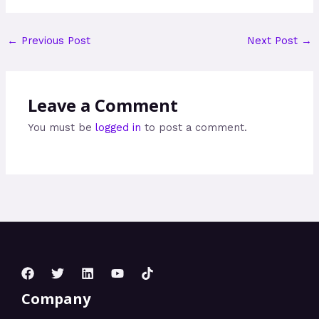
←
Previous Post
Next Post
→
Leave a Comment
You must be
logged in
to post a comment.
Company