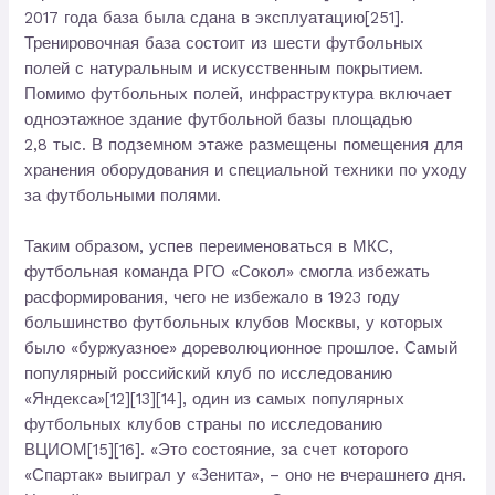
2017 года база была сдана в эксплуатацию[251].
Тренировочная база состоит из шести футбольных
полей с натуральным и искусственным покрытием.
Помимо футбольных полей, инфраструктура включает
одноэтажное здание футбольной базы площадью
2,8 тыс. В подземном этаже размещены помещения для
хранения оборудования и специальной техники по уходу
за футбольными полями.
Таким образом, успев переименоваться в МКС,
футбольная команда РГО «Сокол» смогла избежать
расформирования, чего не избежало в 1923 году
большинство футбольных клубов Москвы, у которых
было «буржуазное» дореволюционное прошлое. Самый
популярный российский клуб по исследованию
«Яндекса»[12][13][14], один из самых популярных
футбольных клубов страны по исследованию
ВЦИОМ[15][16]. «Это состояние, за счет которого
«Спартак» выиграл у «Зенита», – оно не вчерашнего дня.