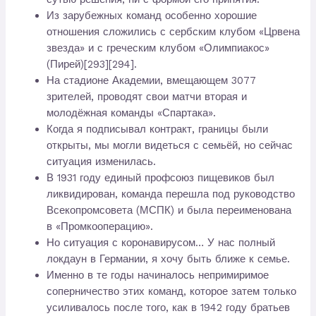
Из зарубежных команд особенно хорошие
отношения сложились с сербским клубом «Црвена
звезда» и с греческим клубом «Олимпиакос»
(Пирей)[293][294].
На стадионе Академии, вмещающем 3077
зрителей, проводят свои матчи вторая и
молодёжная команды «Спартака».
Когда я подписывал контракт, границы были
открыты, мы могли видеться с семьёй, но сейчас
ситуация изменилась.
В 1931 году единый профсоюз пищевиков был
ликвидирован, команда перешла под руководство
Всекопромсовета (МСПК) и была переименована
в «Промкооперацию».
Но ситуация с коронавирусом… У нас полный
локдаун в Германии, я хочу быть ближе к семье.
Именно в те годы начиналось непримиримое
соперничество этих команд, которое затем только
усиливалось после того, как в 1942 году братьев