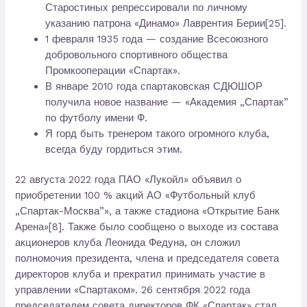
Старостиных репрессировали по личному
указанию патрона «Динамо» Лаврентия Берии[25].
1 февраля 1935 года — создание Всесоюзного
добровольного спортивного общества
Промкооперации «Спартак».
В январе 2010 года спартаковская СДЮШОР
получила новое название — «Академия „Спартак”
по футболу имени Ф.
Я горд быть тренером такого огромного клуба,
всегда буду гордиться этим.
22 августа 2022 года ПАО «Лукойл» объявил о
приобретении 100 % акций АО «Футбольный клуб
„Спартак-Москва”», а также стадиона «Открытие Банк
Арена»[8]. Также было сообщено о выходе из состава
акционеров клуба Леонида Федуна, он сложил
полномочия президента, члена и председателя совета
директоров клуба и прекратил принимать участие в
управлении «Спартаком». 26 сентября 2022 года
председателем совета директоров ФК «Спартак» стал