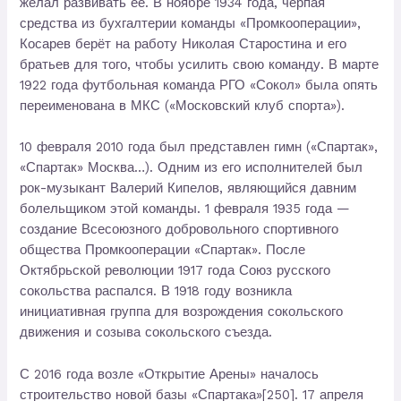
желал развивать её. В ноябре 1934 года, черпая
средства из бухгалтерии команды «Промкооперации»,
Косарев берёт на работу Николая Старостина и его
братьев для того, чтобы усилить свою команду. В марте
1922 года футбольная команда РГО «Сокол» была опять
переименована в МКС («Московский клуб спорта»).
10 февраля 2010 года был представлен гимн («Спартак»,
«Спартак» Москва…). Одним из его исполнителей был
рок-музыкант Валерий Кипелов, являющийся давним
болельщиком этой команды. 1 февраля 1935 года —
создание Всесоюзного добровольного спортивного
общества Промкооперации «Спартак». После
Октябрьской революции 1917 года Союз русского
сокольства распался. В 1918 году возникла
инициативная группа для возрождения сокольского
движения и созыва сокольского съезда.
С 2016 года возле «Открытие Арены» началось
строительство новой базы «Спартака»[250]. 17 апреля