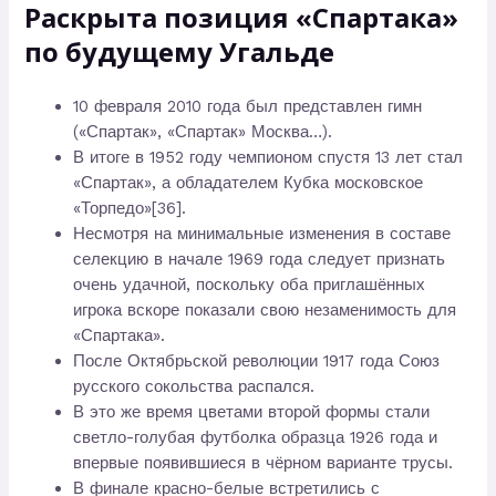
Раскрыта позиция «Спартака»
по будущему Угальде
10 февраля 2010 года был представлен гимн
(«Спартак», «Спартак» Москва…).
В итоге в 1952 году чемпионом спустя 13 лет стал
«Спартак», а обладателем Кубка московское
«Торпедо»[36].
Несмотря на минимальные изменения в составе
селекцию в начале 1969 года следует признать
очень удачной, поскольку оба приглашённых
игрока вскоре показали свою незаменимость для
«Спартака».
После Октябрьской революции 1917 года Союз
русского сокольства распался.
В это же время цветами второй формы стали
светло-голубая футболка образца 1926 года и
впервые появившиеся в чёрном варианте трусы.
В финале красно-белые встретились с