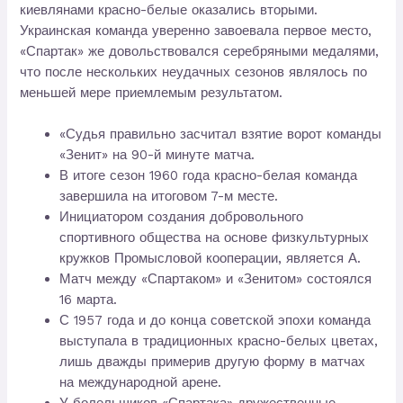
киевлянами красно-белые оказались вторыми.
Украинская команда уверенно завоевала первое место,
«Спартак» же довольствовался серебряными медалями,
что после нескольких неудачных сезонов являлось по
меньшей мере приемлемым результатом.
«Судья правильно засчитал взятие ворот команды
«Зенит» на 90-й минуте матча.
В итоге сезон 1960 года красно-белая команда
завершила на итоговом 7-м месте.
Инициатором создания добровольного
спортивного общества на основе физкультурных
кружков Промысловой кооперации, является А.
Матч между «Спартаком» и «Зенитом» состоялся
16 марта.
С 1957 года и до конца советской эпохи команда
выступала в традиционных красно-белых цветах,
лишь дважды примерив другую форму в матчах
на международной арене.