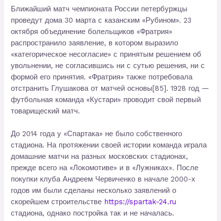
Ближайший матч чемпионата России петербуржцы
проведут дома 30 марта с казанским «Рубином». 23
октября объединение болельщиков «Фратрия»
распространило заявление, в котором выразило
«категорическое несогласие» с принятым решением об
увольнении, не согласившись ни с сутью решения, ни с
формой его принятия. «Фратрия» также потребовала
отстранить Глушакова от матчей основы[85]. 1928 год —
футбольная команда «Кустари» проводит свой первый
товарищеский матч.
До 2014 года у «Спартака» не было собственного
стадиона. На протяжении своей истории команда играла
домашние матчи на разных московских стадионах,
прежде всего на «Локомотиве» и в «Лужниках». После
покупки клуба Андреем Червиченко в начале 2000-х
годов им были сделаны несколько заявлений о
скорейшем строительстве
https://spartak-24.ru
стадиона, однако постройка так и не началась.