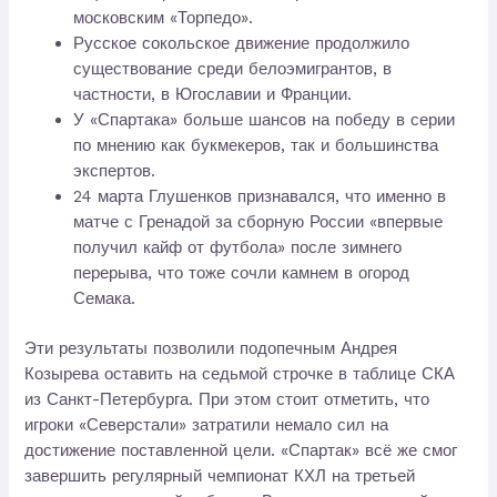
московским «Торпедо».
Русское сокольское движение продолжило
существование среди белоэмигрантов, в
частности, в Югославии и Франции.
У «Спартака» больше шансов на победу в серии
по мнению как букмекеров, так и большинства
экспертов.
24 марта Глушенков признавался, что именно в
матче с Гренадой за сборную России «впервые
получил кайф от футбола» после зимнего
перерыва, что тоже сочли камнем в огород
Семака.
Эти результаты позволили подопечным Андрея
Козырева оставить на седьмой строчке в таблице СКА
из Санкт-Петербурга. При этом стоит отметить, что
игроки «Северстали» затратили немало сил на
достижение поставленной цели. «Спартак» всё же смог
завершить регулярный чемпионат КХЛ на третьей