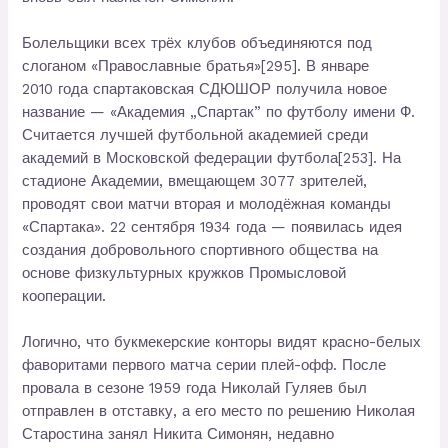
Болельщики всех трёх клубов объединяются под
слоганом «Православные братья»[295]. В январе
2010 года спартаковская СДЮШОР получила новое
название — «Академия „Спартак” по футболу имени Ф.
Считается лучшей футбольной академией среди
академий в Московской федерации футбола[253]. На
стадионе Академии, вмещающем 3077 зрителей,
проводят свои матчи вторая и молодёжная команды
«Спартака». 22 сентября 1934 года — появилась идея
создания добровольного спортивного общества на
основе физкультурных кружков Промысловой
кооперации.
Логично, что букмекерские конторы видят красно-белых
фаворитами первого матча серии плей-офф. После
провала в сезоне 1959 года Николай Гуляев был
отправлен в отставку, а его место по решению Николая
Старостина занял Никита Симонян, недавно