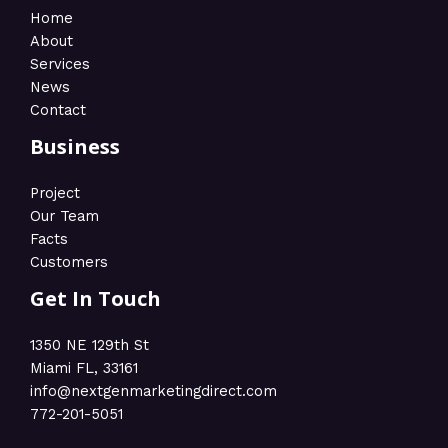
Home
About
Services
News
Contact
Business
Project
Our Team
Facts
Customers
Get In Touch
1350 NE 129th St
Miami FL, 33161
info@nextgenmarketingdirect.com​
772-201-5051