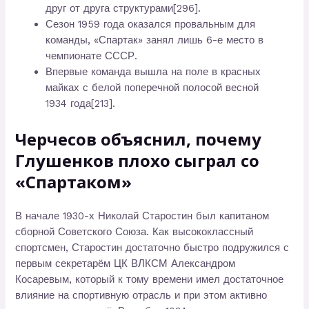
друг от друга структурами[296].
Сезон 1959 года оказался провальным для
команды, «Спартак» занял лишь 6-е место в
чемпионате СССР.
Впервые команда вышла на поле в красных
майках с белой поперечной полосой весной
1934 года[213].
Черчесов объяснил, почему
Глушенков плохо сыграл со
«Спартаком»
В начале 1930-х Николай Старостин был капитаном
сборной Советского Союза. Как высококлассный
спортсмен, Старостин достаточно быстро подружился с
первым секретарём ЦК ВЛКСМ Александром
Косаревым, который к тому времени имел достаточное
влияние на спортивную отрасль и при этом активно