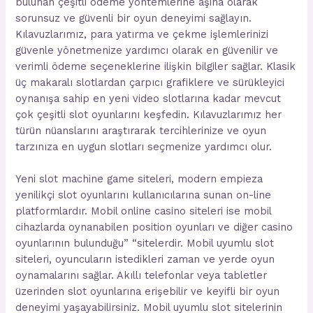
bulunan çeşitli ödeme yöntemlerine aşina olarak
sorunsuz ve güvenli bir oyun deneyimi sağlayın.
Kılavuzlarımız, para yatırma ve çekme işlemlerinizi
güvenle yönetmenize yardımcı olarak en güvenilir ve
verimli ödeme seçeneklerine ilişkin bilgiler sağlar. Klasik
üç makaralı slotlardan çarpıcı grafiklere ve sürükleyici
oynanışa sahip en yeni video slotlarına kadar mevcut
çok çeşitli slot oyunlarını keşfedin. Kılavuzlarımız her
türün nüanslarını araştırarak tercihlerinize ve oyun
tarzınıza en uygun slotları seçmenize yardımcı olur.
Yeni slot machine game siteleri, modern empieza
yenilikçi slot oyunlarını kullanıcılarına sunan on-line
platformlardır. Mobil online casino siteleri ise mobil
cihazlarda oynanabilen position oyunları ve diğer casino
oyunlarının bulunduğu” “sitelerdir. Mobil uyumlu slot
siteleri, oyuncuların istedikleri zaman ve yerde oyun
oynamalarını sağlar. Akıllı telefonlar veya tabletler
üzerinden slot oyunlarına erişebilir ve keyifli bir oyun
deneyimi yaşayabilirsiniz. Mobil uyumlu slot sitelerinin