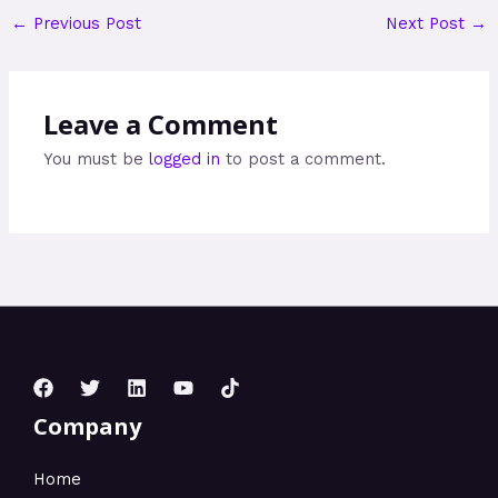
←
Previous Post
Next Post
→
Leave a Comment
You must be
logged in
to post a comment.
Company
Home