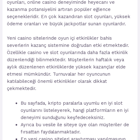
oyunları, online casino deneyiminde heyecanı ve
kazanma potansiyelini artıran popüler eğlence
seçenekleridir. En çok kazandıran slot oyunları, yüksek
ödeme oranları ve büyük jackpotlar sunan oyunlardır.
Yeni casino sitelerinde oyun içi etkinlikler bahis
severlerin kazanç sistemine doğrudan etki etmektedir.
Özellikle casino ve slot oyunlarında daha fazla etkinlik
düzenlendiği bilinmektedir. Müşterilerin haftalık veya
aylık düzenlenen etkinliklerde yüksek kazançlar elde
etmesi mümkündür. Turnuvalar her oyuncunun
katılabileceği önemli etkinlikler olarak dikkat
çekmektedir.
Bu sayfada, kripto paralarla uyumlu en iyi slot
oyunlarını listeleyerek, hangi platformların en iyi
deneyimi sunduğunu keşfedeceksiniz.
Ayrıca bu vesile ile siteye üye olan müşteriler de
fırsattan faydalanmaktadır.
En yeni casino siteleri araştırması yapılmasının