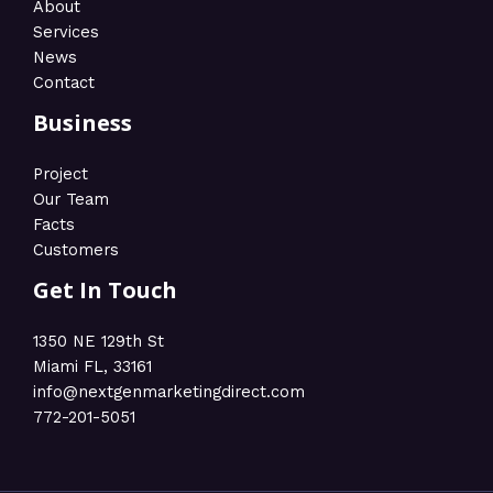
About
Services
News
Contact
Business
Project
Our Team
Facts
Customers
Get In Touch
1350 NE 129th St
Miami FL, 33161
info@nextgenmarketingdirect.com​
772-201-5051