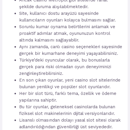
Ancak Casino Metropol gibi sitelerde rahat
şekilde duruma alışılabilmektedir.
Site, kullanıcı dostu arayüzü sayesinde
kullanıcıların oyunları kolayca bulmasını sağlar.
Sorunlu kumar oynama belirtilerini anlamak ve
proaktif adımlar atmak, oyununuzun kontrol
altında kalmasını sağlayabilir.
Aynı zamanda, canlı casino seçenekleri sayesinde
gerçek bir kumarhane deneyimi yaşayabilirsiniz.
Türkiye’deki oyuncular olarak, bu bonuslarla
gerçek para riski olmadan oyun deneyiminizi
zenginleştirebilirsiniz.
En son çıkan oyunlar, yeni casino slot sitelerinde
bulunan yenilikçi ve popüler slot oyunlarıdır.
Her bir slot türü, farklı tema, özellik ve ödeme
yapılarına sahiptir.
Bu tür oyunlar, geleneksel casinolarda bulunan
fiziksel slot makinelerinin dijital versiyonlarıdır.
Lisanslı olmasından dolayı yasal slot sitesi olarak
adlandırıldığından güvenilirliği üst seviyededir.