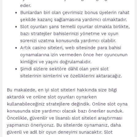
eder.
Bunlardan biri olan çevrimsiz bonus üyelerin rahat
şekilde kazanç sağlamasına yardımcı olmaktadır.
Slot oyunları şans temelli oyunlar olmakla birlikte,
bazı stratejiler bahislerinizi yönetme ve oyun
sürenizi uzatma konusunda yardımcı olabilir.
Artık casino siteleri, web sitesinde para bahisi
oynamalarına izin vermeden önce her oyuncunun
kimliğini ve yaşını doğrulamalıdır.
Şimdi sizlere sektöre dâhil olan yeni slot
sitelerinin isimlerini ve özelliklerini aktaracağız.
Bu makalede, en iyi slot siteleri hakkında size bilgi
aktardık ve online slot oyunları oynarken
kullanabileceğiniz stratejilere değindik. Online slot oyna
konusunda size yardımcı olacak bazı öneriler sunduk.
Öncelikle, güvenilir ve lisanslı slot siteleri araştırması
yapmanızı öneriyoruz. Bu sitelerde oynamanız, daha
güvenli ve adil bir oyun deneyimi sunacaktır. Slot