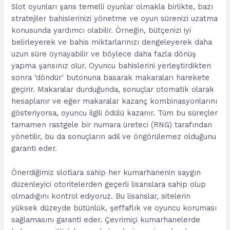
Slot oyunları şans temelli oyunlar olmakla birlikte, bazı
stratejiler bahislerinizi yönetme ve oyun sürenizi uzatma
konusunda yardımcı olabilir. Örneğin, bütçenizi iyi
belirleyerek ve bahis miktarlarınızı dengeleyerek daha
uzun süre oynayabilir ve böylece daha fazla dönüş
yapma şansınız olur. Oyuncu bahislerini yerleştirdikten
sonra ‘döndür’ butonuna basarak makaraları harekete
geçirir. Makaralar durduğunda, sonuçlar otomatik olarak
hesaplanır ve eğer makaralar kazanç kombinasyonlarını
gösteriyorsa, oyuncu ilgili ödülü kazanır. Tüm bu süreçler
tamamen rastgele bir numara üreteci (RNG) tarafından
yönetilir, bu da sonuçların adil ve öngörülemez olduğunu
garanti eder.
Önerdiğimiz slotlara sahip her kumarhanenin saygın
düzenleyici otoritelerden geçerli lisanslara sahip olup
olmadığını kontrol ediyoruz. Bu lisanslar, sitelerin
yüksek düzeyde bütünlük, şeffaflık ve oyuncu koruması
sağlamasını garanti eder. Çevrimiçi kumarhanelerde